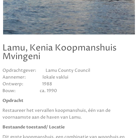
Lamu, Kenia Koopmanshuis
Mvingeni
Opdrachtgever:
Lamu County Council
Aannemer:
lokale vaklui
Ontwerp:
1988
Bouw:
ca. 1990
Opdracht
Restaureer het vervallen koopmanshuis, één van de
voornaamste aan de haven van Lamu.
Bestaande toestand/ Locatie
Dit grote koopmanshuis, een combinatie van woonhuis en