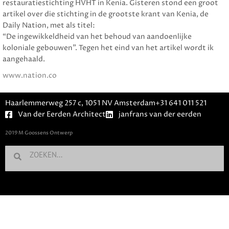
restauratiestichting HVHT in Kenia. Gisteren stond een groot
artikel over die stichting in de grootste krant van Kenia, de
Daily Nation, met als titel:
“De ingewikkeldheid van het behoud van aandoenlijke
koloniale gebouwen”. Tegen het eind van het artikel wordt ik
aangehaald.
www.nation.co
Haarlemmerweg 257 c, 1051 NV Amsterdam
+31 641 011 521
Van der Eerden Architect
janfrans van der eerden
2019
M Goossens Ontwerp